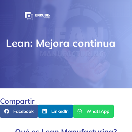
Lean: Mejora continua
Compartir
Facebook
LinkedIn
WhatsApp
Qué es Lean Manufacturing?