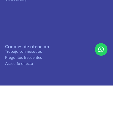
Canales de atención
Trabaja con nosotros
Preguntas frecuentes
Asesoría directa
Cultura ENCUBEx