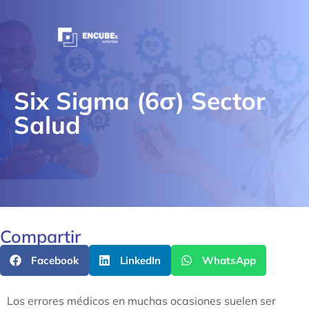
Six Sigma (6σ) Sector
Salud
Compartir
Facebook
LinkedIn
WhatsApp
Los errores médicos en muchas ocasiones suelen ser